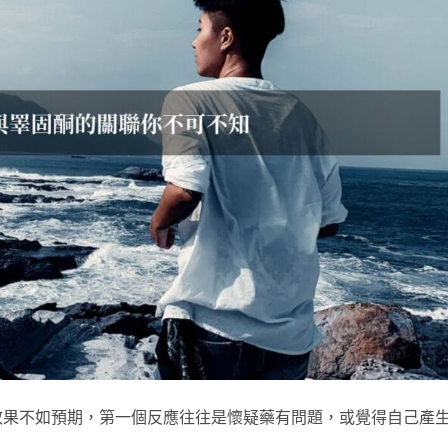
效果不如預期，第一個反應往往是懷疑藥有問題，或覺得自己產