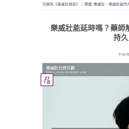
分類為《
楽威壯資訊
》
|
標籤:
樂威壯
、
樂威壯副作
樂威壯能延時嗎？藥師
持久
POST
27
7 月