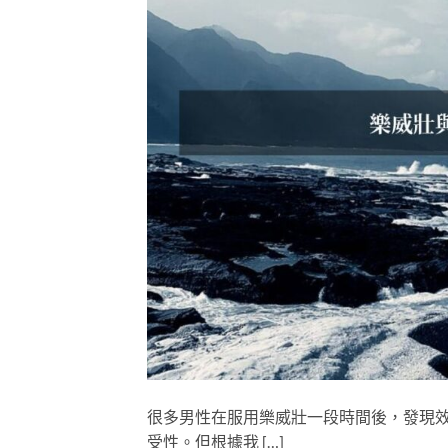
很多男性在服用樂威壯一段時間後，發現
受性。但根據我 […]