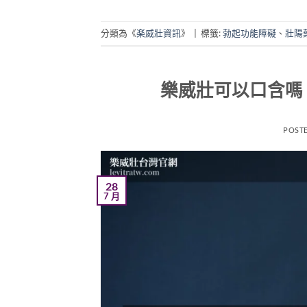
分類為《
楽威壯資訊
》
|
標籤:
勃起功能障礙
、
壯陽
樂威壯可以口含嗎
POST
28
7 月