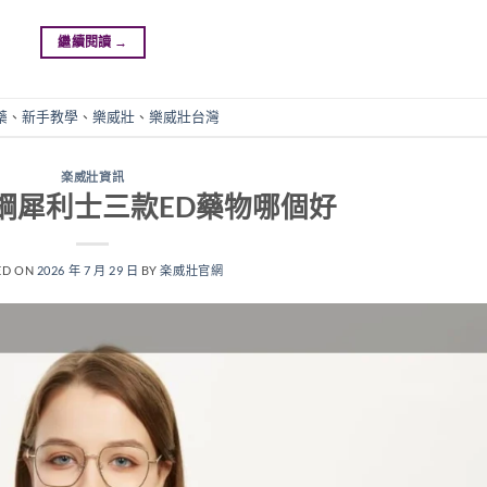
繼續閱讀
→
藥
、
新手教學
、
樂威壯
、
樂威壯台灣
楽威壯資訊
鋼犀利士三款ED藥物哪個好
ED ON
2026 年 7 月 29 日
BY
楽威壯官網