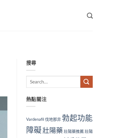
搜尋
熱點關注
勃起功能
Vardenafil
伐地那非
障礙
壯陽藥
壯陽藥推薦
壯陽