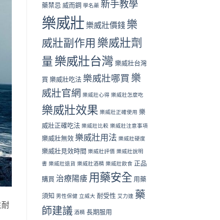
新手教學
藥禁忌
威而鋼
學名藥
樂威壯
樂
樂威壯價錢
威壯副作用
樂威壯劑
樂威壯台灣
量
樂威壯台灣
樂
樂威壯哪買
買
樂威壯吃法
威壯官網
樂威壯心得
樂威壯怎麼吃
樂威壯效果
樂
樂威壯正確使用
威壯正確吃法
樂威壯比較
樂威壯注意事項
樂威壯用法
樂威壯無效
樂威壯硬度
樂威壯見效時間
樂威壯評價
樂威壯說明
正品
書
樂威壯退貨
樂威壯酒精
樂威壯飲食
用藥安全
治療陽痿
購買
用藥
藥
須知
耐受性
男性保健
立威大
艾力達
生耐
師建議
長期服用
酒精