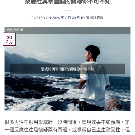
樂威壯與睪固酮的關聯你不可不知
POSTED ON
2026 年 7 月 30 日
BY
楽威壯官網
30
7 月
很多男性在服用樂威壯一段時間後，發現效果不如預期，第
一個反應往往是懷疑藥有問題，或覺得自己產生耐受性。但