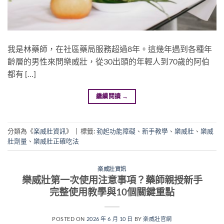
我是林藥師，在社區藥局服務超過8年。這幾年遇到各種年
齡層的男性來問樂威壯，從30出頭的年輕人到70歲的阿伯
都有 […]
繼續閱讀
→
分類為《
楽威壯資訊
》
|
標籤:
勃起功能障礙
、
新手教學
、
樂威壯
、
樂威
壯劑量
、
樂威壯正確吃法
楽威壯資訊
樂威壯第一次使用注意事項？藥師親授新手
完整使用教學與10個關鍵重點
POSTED ON
2026 年 6 月 10 日
BY
楽威壯官網