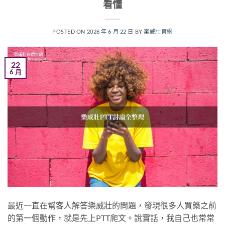
看懂
POSTED ON
2026 年 6 月 22 日
BY
楽威壯官網
22
6 月
最近一直在幫客人解答樂威壯的問題，發現很多人買藥之前
的第一個動作，就是先上PTT爬文。說實話，我自己也常常