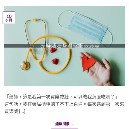
10
6 月
「藥師，這是我第一次買樂威壯，可以教我怎麼吃嗎？」
這句話，我在藥局櫃檯聽了不下上百遍。每次遇到第一次來
買樂威 […]
繼續閱讀
→