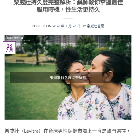
樂威壯持久度完整解析：藥師教你掌握最佳
服用時機，性生活更持久
POSTED ON
2026 年 7 月 26 日
BY
楽威壯官網
26
7 月
樂威壯（Levitra）在台灣男性保健市場上一直是熱門選擇，