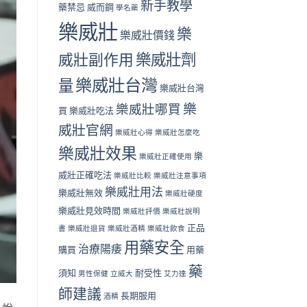
新手教學
藥禁忌
威而鋼
學名藥
樂威壯
樂
樂威壯價錢
威壯副作用
樂威壯劑
樂威壯台灣
量
樂威壯台灣
樂
樂威壯哪買
買
樂威壯吃法
威壯官網
樂威壯心得
樂威壯怎麼吃
樂威壯效果
樂
樂威壯正確使用
威壯正確吃法
樂威壯比較
樂威壯注意事項
樂威壯用法
樂威壯無效
樂威壯硬度
樂威壯見效時間
樂威壯評價
樂威壯說明
正品
書
樂威壯退貨
樂威壯酒精
樂威壯飲食
用藥安全
治療陽痿
購買
用藥
藥
須知
耐受性
男性保健
立威大
艾力達
師建議
長期服用
酒精