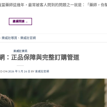
我當藥師這幾年，最常被客人問到的問題之一就是：「藥師，你
繼續閱讀
→
、
樂威壯哪買
、
樂威壯官網
楽威壯資訊
網：正品保障與完整訂購管道
ED ON
2026 年 5 月 26 日
BY
楽威壯官網