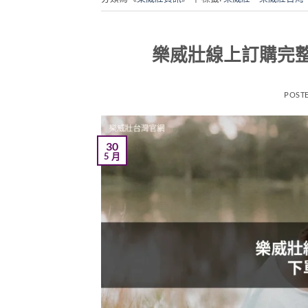
樂威壯線上訂購完
POST
30
5 月