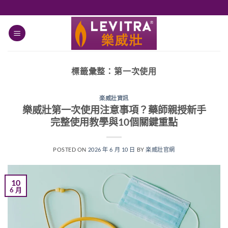
跳
轉
至
內
容
標籤彙整：
第一次使用
楽威壯資訊
樂威壯第一次使用注意事項？藥師親授新手
完整使用教學與10個關鍵重點
POSTED ON
2026 年 6 月 10 日
BY
楽威壯官網
10
6 月