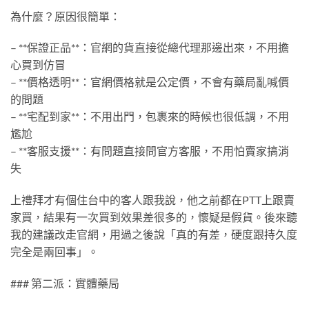
為什麼？原因很簡單：
– **保證正品**：官網的貨直接從總代理那邊出來，不用擔
心買到仿冒
– **價格透明**：官網價格就是公定價，不會有藥局亂喊價
的問題
– **宅配到家**：不用出門，包裹來的時候也很低調，不用
尷尬
– **客服支援**：有問題直接問官方客服，不用怕賣家搞消
失
上禮拜才有個住台中的客人跟我說，他之前都在PTT上跟賣
家買，結果有一次買到效果差很多的，懷疑是假貨。後來聽
我的建議改走官網，用過之後說「真的有差，硬度跟持久度
完全是兩回事」。
### 第二派：實體藥局