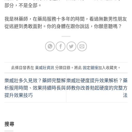
部分，不是全部。
我是林藥師，在藥局服務十多年的時間，看過無數男性朋友
從逃避到勇敢面對。你的身體在跟你說話，你願意聽嗎？
此條目發表在
楽威壯資訊
分類目錄。將此
固定鏈接
加入收藏夾。
樂威壯多久見效？藥師完整解
樂威壯硬度提升效果解析？藥
析服用時間、效果持續時長與
師教你改善勃起硬度的完整方
提升效果技巧
法
搜尋