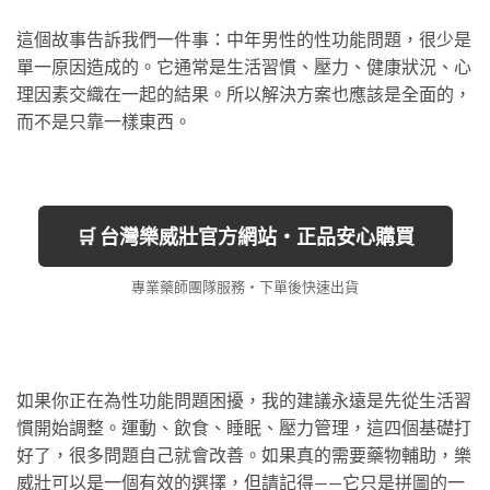
這個故事告訴我們一件事：中年男性的性功能問題，很少是
單一原因造成的。它通常是生活習慣、壓力、健康狀況、心
理因素交織在一起的結果。所以解決方案也應該是全面的，
而不是只靠一樣東西。
🛒 台灣樂威壯官方網站・正品安心購買
專業藥師團隊服務・下單後快速出貨
如果你正在為性功能問題困擾，我的建議永遠是先從生活習
慣開始調整。運動、飲食、睡眠、壓力管理，這四個基礎打
好了，很多問題自己就會改善。如果真的需要藥物輔助，樂
威壯可以是一個有效的選擇，但請記得——它只是拼圖的一