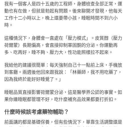
我有一個客人是四十五歲的工程師，身體檢查全部正常，運
動也有在做，但就是勃起有問題。後來聊開才發現，他每天
工作十二小時以上，晚上還要帶小孩，睡眠時間不到六小
時。
這種情況下，身體會一直處在「壓力模式」。皮質醇（壓力
荷爾蒙）長期偏高，會直接抑制睪固酮的分泌。你運動再
多、吃再好，睡不夠、壓力大，性功能照樣拉不起來。
我給他的建議很簡單：每天強制自己十一點前上床，手機放
到客廳。兩週後他回來跟我說：「林藥師，我不用吃藥了，
因為我終於能好好睡覺了。」
睡眠品質直接影響荷爾蒙分泌，這是醫學界公認的事實。如
果你連睡眠都管理不好，吃什麼補充品效果都要打折扣。
什麼時候該考慮藥物輔助？
前面講的都是基礎保養，但有些情況下，單靠生活調整還是