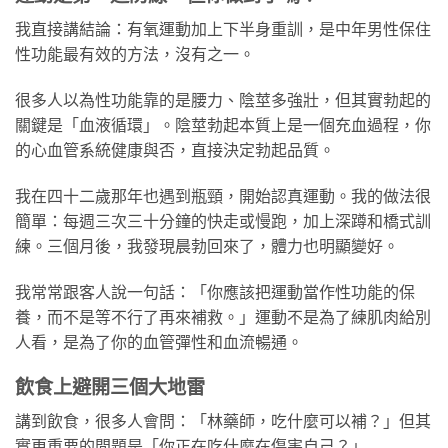
我直接講結論：有氧運動加上下半身重訓，是中年男性保住
性功能最有效的方法，沒有之一。
很多人以為性功能靠的是腰力、陰莖多強壯，但其實勃起的
關鍵是「血液循環」。陰莖勃起本質上是一個充血過程，你
的心血管系統健康與否，直接決定勃起品質。
我在四十二歲那年也遇到瓶頸，開始認真運動。我的做法很
簡單：每週三次三十分鐘的快走或慢跑，加上深蹲和橋式訓
練。三個月後，我發現晨勃回來了，體力也明顯變好。
我常常跟客人說一句話：「你應該把運動當作性功能的保
養，而不是等不行了再來補救。」運動不是為了練肌肉給別
人看，是為了你的血管彈性和血流暢通。
飲食上避開三個大地雷
講到飲食，很多人會問：「林藥師，吃什麼可以補？」但其
實更重要的問題是「你正在吃什麼在傷害自己？」