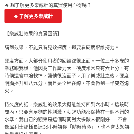
🔥 想了解更多樂威壯的真實使用心得嗎？
🔥 了解更多樂威壯
【樂威壯效果的真實回饋】
講到效果，不能只看見效速度，還要看硬度跟維持力。
硬度方面，大部分使用者的回饋都很正面。一位三十多歲的
業務跟我說，他因為工作壓力大，硬度常常只有六七分，有
時候還會中途軟掉，讓他很沒面子。用了樂威壯之後，硬度
明顯提升到八九分，而且是全程在線，不會做到一半突然熄
火。
持久度的話，樂威壯的效果大概能維持四到六小時。這段時
間內，只要有足夠的性刺激，勃起功能都保持在一個不錯的
水準。我自己的觀察是這個時間對大多數人很剛好——不會
像犀利士那樣長達36小時讓你「隨時待命」，也不會太短讓