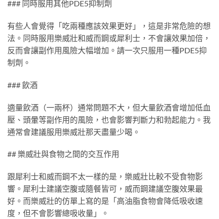
### 同時服用其他PDE5抑制劑
有些人會覺得「吃兩種應該效果更好」，這是非常危險的想
法。同時服用樂威壯和威而鋼或犀利士，不會讓效果加倍，
反而會讓副作用風險大幅增加。請一次只服用一種PDE5抑
制劑。
### 飲酒
適量飲酒（一兩杯）通常問題不大，但大量飲酒會增加低血
壓、頭暈等副作用的風險，也會影響判斷力和勃起能力。我
通常會建議服用樂威壯那天盡量少喝。
## 樂威壯與食物之間的交互作用
跟犀利士和威而鋼不太一樣的是，樂威壯比較不受食物影
響。犀利士建議空腹或隨餐皆可，威而鋼建議空腹效果最
好。而樂威壯的仿單上寫的是「高油脂食物會降低吸收速
度，但不會影響總吸收量」。