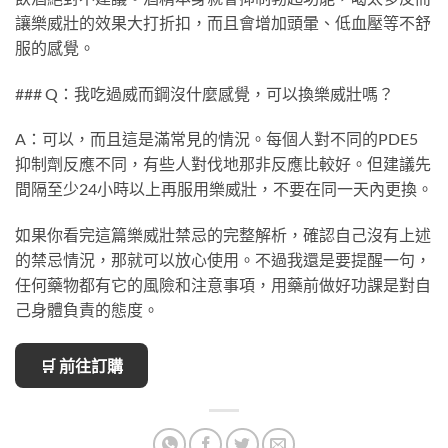
讓樂威壯的效果大打折扣，而且會增加頭暈、低血壓等不舒
服的感覺。
### Q：我吃過威而鋼沒什麼感覺，可以換樂威壯嗎？
A：可以，而且這是滿常見的情況。每個人對不同的PDE5
抑制劑反應不同，有些人對伐地那非反應比較好。但建議先
間隔至少24小時以上再服用樂威壯，不要在同一天內更換。
如果你看完這篇樂威壯禁忌的完整解析，確認自己沒有上述
的禁忌情況，那就可以放心使用。不過我還是要提醒一句，
任何藥物都有它的風險和注意事項，用藥前做好功課是對自
己身體負責的態度。
🛒 前往訂購