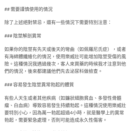
## 需要謹慎使用的情況
除了上述絕對禁忌，還有一些情況下需要特別注意：
### 陰莖解剖異常
如果你的陰莖有先天或後天的彎曲（如佩羅尼氏症），或者
有海綿體纖維化的情況，使用樂威壯可能增加陰莖受傷的風
險。這種情況我遇過幾次，客人來買藥的時候我才注意到他
們的情況，後來都建議他們先去泌尿科做檢查。
### 容易發生陰莖異常勃起的體質
有些人天生或者其他疾病（如鐮狀細胞貧血、多發性骨髓
瘤、白血病）導致容易發生持續勃起。這種情況使用樂威壯
要特別小心，因為萬一勃起超過4小時，就是醫學上的異常
勃起，需要緊急處理，否則可能造成永久性傷害。