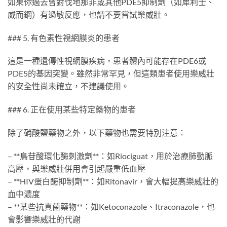
如果你過去曾對伐地那非或其他PDE5抑制劑（如犀利士、
威而鋼）有過敏反應，也請不要嘗試樂威壯。
### 5. 有色素性視網膜炎的患者
這是一種遺傳性視網膜疾病，患者體內可能存在PDE6或
PDE5的基因突變。雖然非常罕見，但這類患者使用樂威壯
的安全性尚未確立，不建議使用。
### 6. 正在使用某些特定藥物的患者
除了硝酸鹽藥物之外，以下藥物也需要特別注意：
– **鳥苷酸環化酶刺激劑**：如Riociguat，用於治療肺動脈
高壓，與樂威壯併用會引起嚴重低血壓
– **HIV蛋白酶抑制劑**：如Ritonavir，會大幅提高樂威壯的
血中濃度
– **某些抗真菌藥物**：如Ketoconazole、Itraconazole，也
會影響樂威壯的代謝