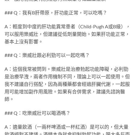
### Q：我有B肝帶原，肝功能正常，可以吃嗎？
A：輕度到中度的肝功能異常患者（Child-Pugh A或B級），
可以服用樂威壯，但建議從低劑量開始。如果肝功能正常，
基本上沒有影響。
### Q：樂威壯跟必利勁可以一起吃嗎？
A：這個我常被問到。樂威壯是治療勃起功能障礙，必利勁
是治療早洩，兩者作用機制不同，理論上可以一起使用。但
我不建議自行搭配，因為兩種藥都會經過肝臟代謝，一起服
用可能增加副作用風險。如果有合併需求，建議先諮詢醫
師。
### Q：吃樂威壯可以喝酒嗎？
A：適量飲酒（一兩杯啤酒或一杯紅酒）是可以的，但大量
飲酒絕對不建議。酒精本身就會抑制勃起功能，喝太多反而