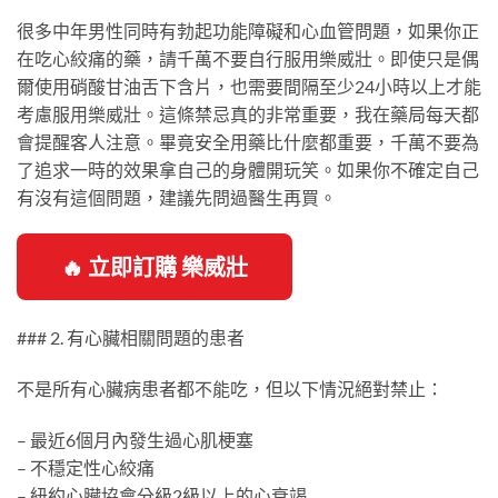
很多中年男性同時有勃起功能障礙和心血管問題，如果你正
在吃心絞痛的藥，請千萬不要自行服用樂威壯。即使只是偶
爾使用硝酸甘油舌下含片，也需要間隔至少24小時以上才能
考慮服用樂威壯。這條禁忌真的非常重要，我在藥局每天都
會提醒客人注意。畢竟安全用藥比什麼都重要，千萬不要為
了追求一時的效果拿自己的身體開玩笑。如果你不確定自己
有沒有這個問題，建議先問過醫生再買。
🔥 立即訂購 樂威壯
### 2. 有心臟相關問題的患者
不是所有心臟病患者都不能吃，但以下情況絕對禁止：
– 最近6個月內發生過心肌梗塞
– 不穩定性心絞痛
– 紐約心臟協會分級2級以上的心衰竭