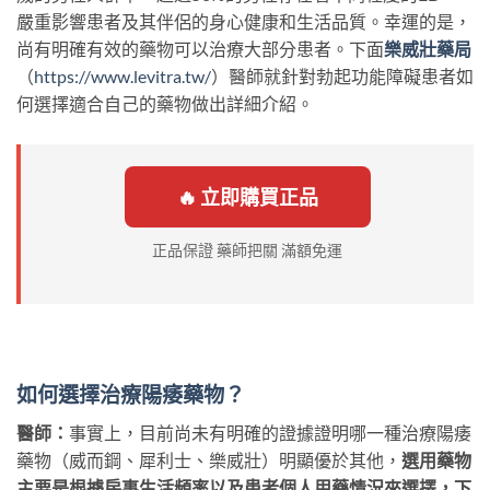
嚴重影響患者及其伴侶的身心健康和生活品質。幸運的是，
尚有明確有效的藥物可以治療大部分患者。下面
樂威壯藥局
（
https://www.levitra.tw/
）醫師就針對勃起功能障礙患者如
何選擇適合自己的藥物做出詳細介紹。
🔥 立即購買正品
正品保證 藥師把關 滿額免運
如何選擇治療陽痿藥物？
醫師：
事實上，目前尚未有明確的證據證明哪一種治療陽痿
藥物（威而鋼、犀利士、樂威壯）明顯優於其他，
選用藥物
主要是根據房事生活頻率以及患者個人用藥情況來選擇，下