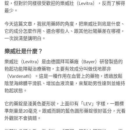
錠，但對於同樣很受歡迎的樂威壯（Levitra），反而了解得
最少。
今天這篇文章，我就用藥師的角度，把樂威壯到底是什麼、
它的成分怎麼作用、適合哪些人、跟其他壯陽藥差在哪裡，
一次說清楚講明白。
樂威壯是什麼？
樂威壯（Levitra）是由德國拜耳藥廠（Bayer）研發製造的
勃起功能障礙治療藥物，主要有效成分叫做伐地那非
（Vardenafil）。這是一種作用在血管上的藥物，透過放鬆
陰莖海綿體平滑肌、增加血液流量，來幫助男性達到並維持
勃起狀態。
它的藥錠是淺黃色菱形狀，上面印有「LEV」字樣，一顆標
準劑量是20毫克。跟威而鋼的藍色圓形藥錠很好區分，光看
外觀就不會搞錯。