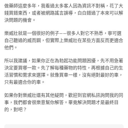
做藥師這麼多年，我看過太多客人因為資訊不對稱，花了大
錢買錯東西，或者被網路謠言誤導，白白錯過了本來可以解
決問題的機會。
樂威壯就是一個很好的例子——很多人對它不熟悉，寧可選
自己聽過的威而鋼，但實際上樂威壯在某些方面反而更適合
他們。
所以我建議，如果你正在為勃起功能問題困擾，先不用急著
決定要買哪一款。先了解每種藥物的特性，再根據自己的生
活習慣和需求來選擇。就像買車一樣，沒有絕對最好的車，
只有最適合你的車。
如果你對樂威壯還有其他疑問，歡迎到官網私訊詢問我的同
事，我們都會很樂意幫你解答。畢竟解決問題才是最終目
的，對吧？