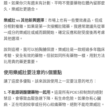
題。如果你只有週末有計劃、平時不需要藥物在體內留那麼
久，樂威壯更適合。
樂威壯 vs 其他新興選擇：
市場上也有一些雙效產品，但成
分相對複雜。如果是第一次接觸壯陽藥，我通常建議先從單
一成分的樂威壯或威而鋼開始，確定反應和耐受度後再考慮
其他選項。
說到這裡，我可以拍胸脯保證，樂威壯是一款經過多年臨床
考驗、安全有效的藥物。但就如同所有藥物一樣，用對方法
比用貴的藥更重要。
使用樂威壯要注意的5個重點
講了這麼多優點，該來說說使用上一定要注意的地方：
1. 不能跟硝酸鹽藥物一起用。
這是所有PDE5抑制劑的絕對
禁忌，會導致血壓急速下降，有生命危險。如果你有心臟
病、正在吃耐絞寧或任何心絞痛藥物，絕對不能吃樂威壯。