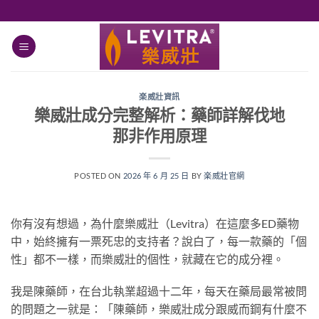
跳
轉
至
內
容
楽威壯資訊
樂威壯成分完整解析：藥師詳解伐地
那非作用原理
POSTED ON
2026 年 6 月 25 日
BY
楽威壯官網
你有沒有想過，為什麼樂威壯（Levitra）在這麼多ED藥物
中，始終擁有一票死忠的支持者？說白了，每一款藥的「個
性」都不一樣，而樂威壯的個性，就藏在它的成分裡。
我是陳藥師，在台北執業超過十二年，每天在藥局最常被問
的問題之一就是：「陳藥師，樂威壯成分跟威而鋼有什麼不