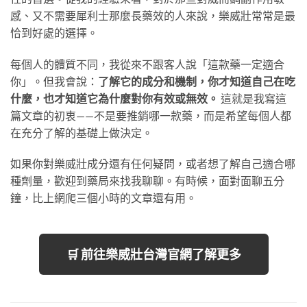
感、又不需要犀利士那麼長藥效的人來說，樂威壯常常是最
恰到好處的選擇。
每個人的體質不同，我從來不跟客人說「這款藥一定適合
你」。但我會說：
了解它的成分和機制，你才知道自己在吃
什麼，也才知道它為什麼對你有效或無效。
這就是我寫這
篇文章的初衷——不是要推銷哪一款藥，而是希望每個人都
在充分了解的基礎上做決定。
如果你對樂威壯成分還有任何疑問，或者想了解自己適合哪
種劑量，歡迎到藥局來找我聊聊。有時候，面對面聊五分
鐘，比上網爬三個小時的文章還有用。
🛒 前往樂威壯台灣官網了解更多